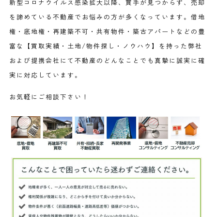
新型コロナウイルス感染拡大以降、買手が見つからず、売却
を諦めている不動産でお悩みの方が多くなっています。借地
権・底地権・再建築不可・共有物件・築古アパートなどの豊
富な【買取実績・土地/物件探し・ノウハウ】を持った弊社
および提携会社にて不動産のどんなことでも真摯に誠実に確
実に対応しています。
お気軽にご相談下さい！